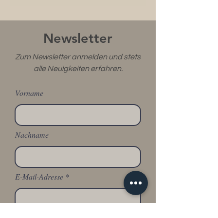
Newsletter
Zum Newsletter anmelden und stets
alle Neuigkeiten erfahren.
Vorname
Nachname
E-Mail-Adresse