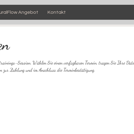
uralFlow Angebot
Kontakt
en
ltrainings-Session. Wählen Sie einen verfügbaren Termin, tragen Sie Ihre Date
en zur Zahlung und im Anschluss die Terminbestätigung.