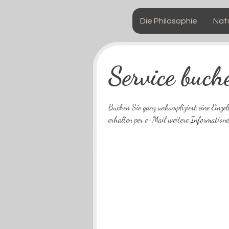
Die Philosophie
Nat
Service buch
Buchen Sie ganz unkompliziert eine Einze
erhalten per e-Mail weitere Information